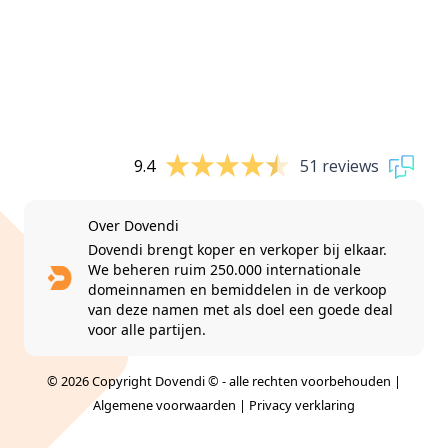
9.4
51 reviews
Over Dovendi
Dovendi brengt koper en verkoper bij elkaar.
We beheren ruim 250.000 internationale
domeinnamen en bemiddelen in de verkoop
van deze namen met als doel een goede deal
voor alle partijen.
© 2026 Copyright Dovendi © - alle rechten voorbehouden |
Algemene voorwaarden
|
Privacy verklaring